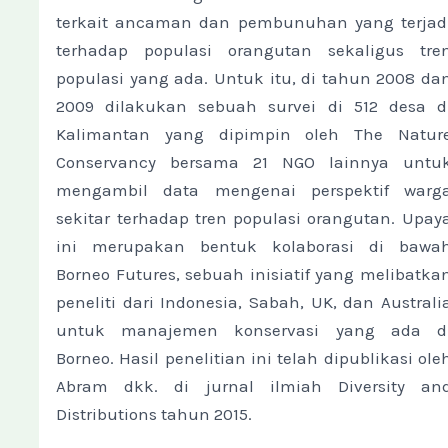
terkait ancaman dan pembunuhan yang terjad
terhadap populasi orangutan sekaligus tre
populasi yang ada. Untuk itu, di tahun 2008 da
2009 dilakukan sebuah survei di 512 desa d
Kalimantan yang dipimpin oleh The Natur
Conservancy bersama 21 NGO lainnya untu
mengambil data mengenai perspektif warg
sekitar terhadap tren populasi orangutan. Upay
ini merupakan bentuk kolaborasi di bawa
Borneo Futures, sebuah inisiatif yang melibatka
peneliti dari Indonesia, Sabah, UK, dan Australi
untuk manajemen konservasi yang ada d
Borneo. Hasil penelitian ini telah dipublikasi ole
Abram dkk. di jurnal ilmiah Diversity an
Distributions tahun 2015.