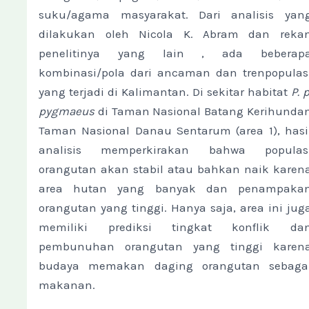
suku/agama masyarakat. Dari analisis yan
dilakukan oleh Nicola K. Abram dan reka
penelitinya yang lain , ada beberap
kombinasi/pola dari ancaman dan trenpopulas
yang terjadi di Kalimantan. Di sekitar habitat
P. p
pygmaeus
di Taman Nasional Batang Kerihunda
Taman Nasional Danau Sentarum (area 1), hasi
analisis memperkirakan bahwa populas
orangutan akan stabil atau bahkan naik karen
area hutan yang banyak dan penampaka
orangutan yang tinggi. Hanya saja, area ini jug
memiliki prediksi tingkat konflik da
pembunuhan orangutan yang tinggi karen
budaya memakan daging orangutan sebaga
makanan.