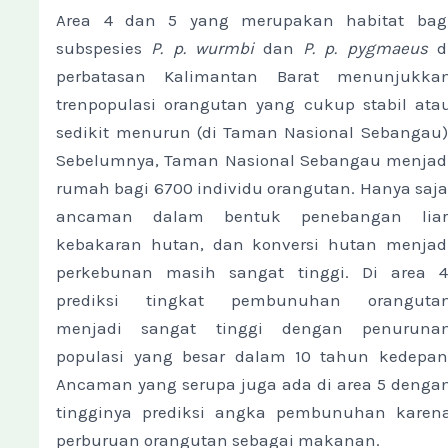
Area 4 dan 5 yang merupakan habitat bag
subspesies
P. p. wurmbi
dan
P. p. pygmaeus
d
perbatasan Kalimantan Barat menunjukka
trenpopulasi orangutan yang cukup stabil ata
sedikit menurun (di Taman Nasional Sebangau)
Sebelumnya, Taman Nasional Sebangau menjad
rumah bagi 6700 individu orangutan. Hanya saja
ancaman dalam bentuk penebangan liar
kebakaran hutan, dan konversi hutan menjad
perkebunan masih sangat tinggi. Di area 4
prediksi tingkat pembunuhan oranguta
menjadi sangat tinggi dengan penuruna
populasi yang besar dalam 10 tahun kedepan
Ancaman yang serupa juga ada di area 5 denga
tingginya prediksi angka pembunuhan karen
perburuan orangutan sebagai makanan.