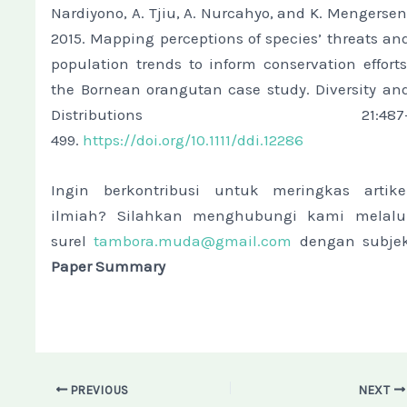
Nardiyono, A. Tjiu, A. Nurcahyo, and K. Mengersen
2015. Mapping perceptions of species’ threats an
population trends to inform conservation efforts
the Bornean orangutan case study. Diversity an
Distributions 21:487
499.
https://doi.org/10.1111/ddi.12286
Ingin berkontribusi untuk meringkas artike
ilmiah? Silahkan menghubungi kami melalu
surel
tambora.muda@gmail.com
dengan subje
Paper Summary
PREVIOUS
NEXT