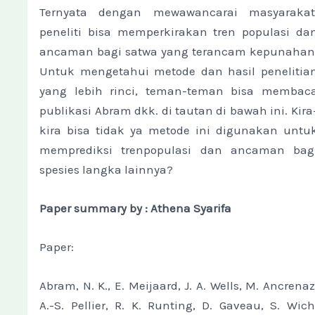
Ternyata dengan mewawancarai masyarakat
peneliti bisa memperkirakan tren populasi da
ancaman bagi satwa yang terancam kepunahan
Untuk mengetahui metode dan hasil penelitia
yang lebih rinci, teman-teman bisa membac
publikasi Abram dkk. di tautan di bawah ini. Kira
kira bisa tidak ya metode ini digunakan untu
memprediksi trenpopulasi dan ancaman bag
spesies langka lainnya?
Paper summary by : Athena Syarifa
Paper:
Abram, N. K., E. Meijaard, J. A. Wells, M. Ancrenaz
A.-S. Pellier, R. K. Runting, D. Gaveau, S. Wich