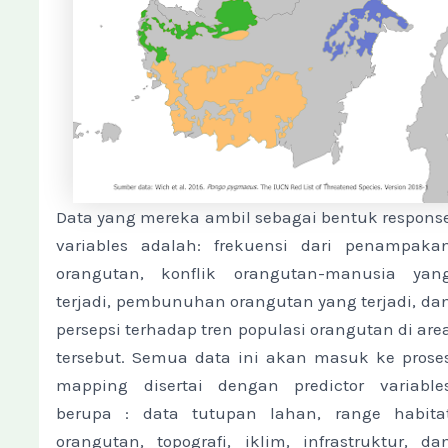
Data yang mereka ambil sebagai bentuk respons
variables adalah: frekuensi dari penampaka
orangutan, konflik orangutan-manusia yan
terjadi, pembunuhan orangutan yang terjadi, da
persepsi terhadap tren populasi orangutan di are
tersebut. Semua data ini akan masuk ke prose
mapping disertai dengan predictor variable
berupa : data tutupan lahan, range habita
orangutan, topografi, iklim, infrastruktur, da