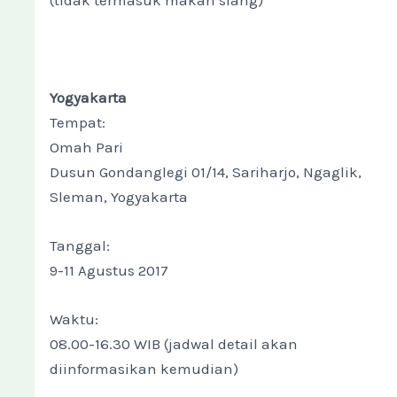
(tidak termasuk makan siang)
Yogyakarta
Tempat:
Omah Pari
Dusun Gondanglegi 01/14, Sariharjo, Ngaglik,
Sleman, Yogyakarta
Tanggal:
9-11 Agustus 2017
Waktu:
08.00-16.30 WIB (jadwal detail akan
diinformasikan kemudian)