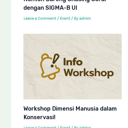
dengan SIGMA-B UI
Leave a Comment
/
Event
/ By
admin
Workshop Dimensi Manusia dalam
Konservasi!
Leave a Comment
/
Event
/ By
admin