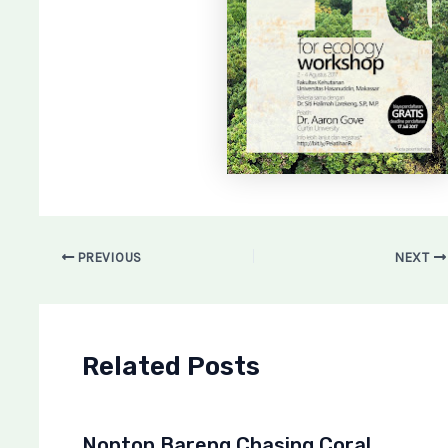
PREVIOUS
NEXT
Related Posts
Nonton Bareng Chasing Coral