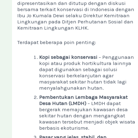
dipresentasikan dan ditutup dengan diskusi
bersama terkait konservasi di Indonesia dengan
Ibu Jo Kumala Dewi selaku Direktur Kemitraan
Lingkungan pada Ditjen Perhutanan Sosial dan
Kemitraan Lingkungan KLHK.
Terdapat beberapa poin penting:
Kopi sebagai konservasi
– Penggunaan
kopi atau produk hortikultura lainnya
dapat digunakan sebagai solusi
konservasi berkelanjutan agar
masyarakat sekitar hutan tidak lagi
menyalahgunakan hutan.
Pembentukan Lembaga Masyarakat
Desa Hutan (LMDH)
– LMDH dapat
bergerak memajukan kawasan desa
sekitar hutan dengan mengangkat
kawasan tersebut menjadi objek wisata
berbasis ekoturisme.
Pasar yang jelas, stabil, dan